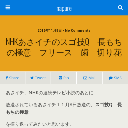
napure
2016年11月9日 • No Comments
NHKあさイチのスゴ技Q 長もち
の極意 フリース 歯 切り花
Share
Tweet
Pin
Mail
SMS
あさイチ、NHKの連続テレビ小説のあとに
放送されているあさイチ１１月8日放送の、
スゴ技Q 長
もちの極意
を振り返ってみたいと思います。