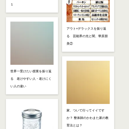
１
アウト×デラックスを振り返
る 芸能界の光と闇、華原朋
美②
世界一受けたい授業を振り返
る 老けやすい人・老けにく
い人の違い
家、ついて行ってイイです
か？ 整体師のかわまた家の教
育法とは？