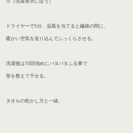
※（洗濯表示に従う）
ドライヤーで5分、温風を当てると繊維の間に、
暖かい空気を送り込んでふっくらさせる。
洗濯後は10回強めにパタパタふる事で
形を整えて干せる。
タオルの乾かし方と一緒。