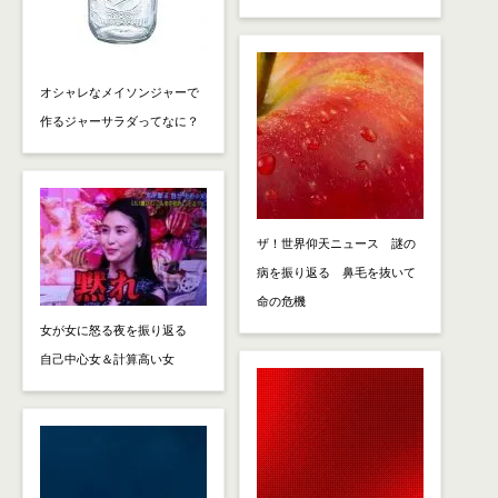
オシャレなメイソンジャーで
作るジャーサラダってなに？
ザ！世界仰天ニュース 謎の
病を振り返る 鼻毛を抜いて
命の危機
女が女に怒る夜を振り返る
自己中心女＆計算高い女