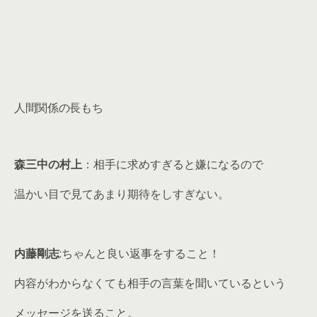
人間関係の長もち
森三中の村上
：相手に求めすぎると嫌になるので
温かい目で見てあまり期待をしすぎない。
内藤剛志
:ちゃんと良い返事をすること！
内容がわからなくても相手の言葉を聞いているという
メッセージを送ること。