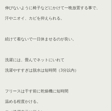
伸びないように椅子などにかけて一晩放置する事で、
汗やニオイ、カビを抑えられる。
続けて着ないで一日休ませるのが良い。
洗濯には、畳んでネットにいれて
洗濯やすすぎは脱水は短時間（3分以内）
フリースは干す前に乾燥機に短時間
温める程度かける。