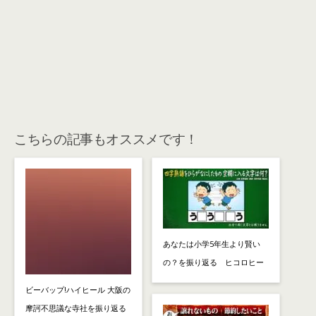
こちらの記事もオススメです！
あなたは小学5年生より賢い
の？を振り返る ヒコロヒー
ビーバップ!ハイヒール 大阪の
摩訶不思議な寺社を振り返る