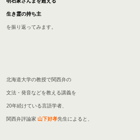
明石家さんまを超える
生き霊の持ち主
を振り返ってみます。
北海道大学の教授で関西弁の
文法・発音などを教える講義を
20年続けている言語学者、
関西弁評論家
山下好孝
先生によると、