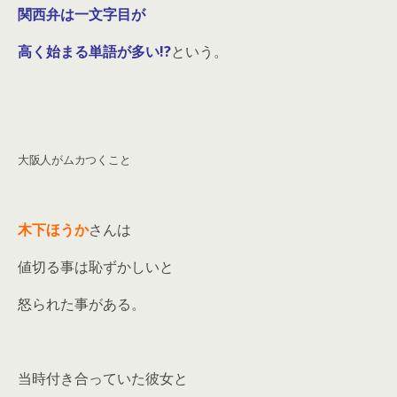
関西弁は一文字目が
高く始まる単語が多い!?
という。
大阪人がムカつくこと
木下ほうか
さんは
値切る事は恥ずかしいと
怒られた事がある。
当時付き合っていた彼女と