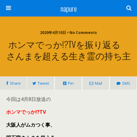
napure
2020年4月10日 • No Comments
ホンマでっか!?TVを振り返る
さんまを超える生き霊の持ち主
Share
Tweet
Pin
Mail
SMS
今回は4月8日放送の
ホンマでっか!?TV
大阪人がムカつく事、