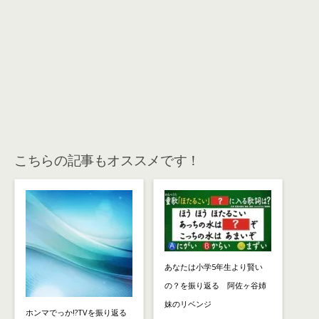
こちらの記事もオススメです！
あなたは小学5年生より賢い
の？を振り返る 阿佐ヶ谷姉
妹のリベンジ
ホンマでっか!?TVを振り返る