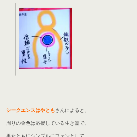
シークエンスはやとも
さんによると、
周りの金色は応援している生き霊で、
男女ともにシンプルにファンとして