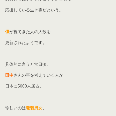
応援している生き霊だという。
僕
が視てきた人の人数を
更新されたようです。
具体的に言うと常日頃、
田中
さんの事を考えている人が
日本に5000人居る。
珍しいのは
老若男女
、