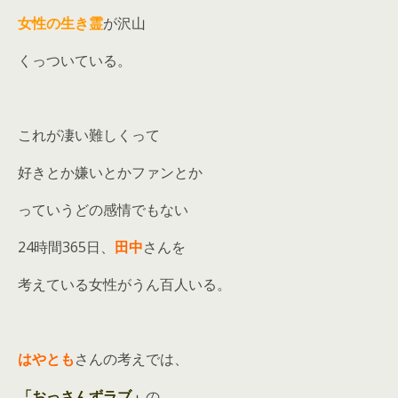
女性の生き霊
が沢山
くっついている。
これが凄い難しくって
好きとか嫌いとかファンとか
っていうどの感情でもない
24時間365日、
田中
さんを
考えている女性がうん百人いる。
はやとも
さんの考えでは、
「おっさんずラブ」
の