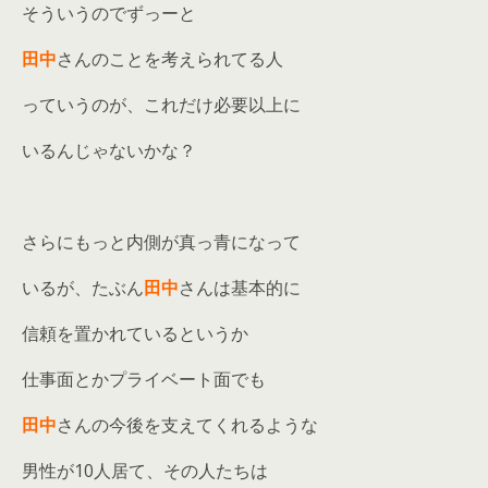
そういうのでずっーと
田中
さんのことを考えられてる人
っていうのが、これだけ必要以上に
いるんじゃないかな？
さらにもっと内側が真っ青になって
いるが、たぶん
田中
さんは基本的に
信頼を置かれているというか
仕事面とかプライベート面でも
田中
さんの今後を支えてくれるような
男性が10人居て、その人たちは