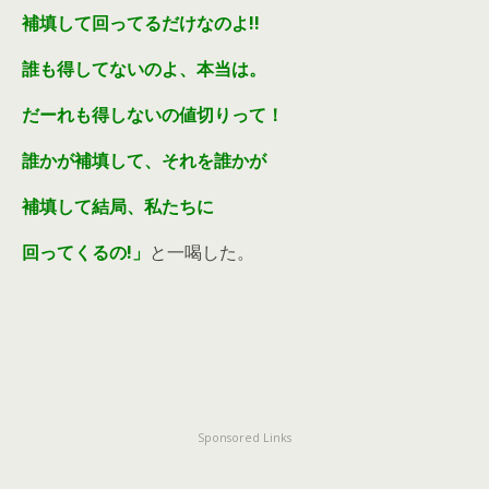
補填して回ってるだけなのよ!!
誰も得してないのよ、本当は。
だーれも得しないの値切りって！
誰かが補填して、それを誰かが
補填して結局、私たちに
回ってくるの!」
と一喝した。
Sponsored Links