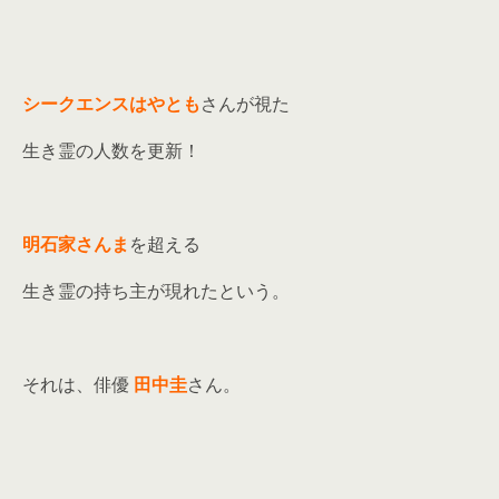
シークエンスはやとも
さんが視た
生き霊の人数を更新！
明石家さんま
を超える
生き霊の持ち主が現れたという。
それは、俳優
田中圭
さん。