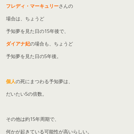
フレディ・マーキュリー
さんの
場合は、ちょうど
予知夢を見た日の15年後で、
ダイアナ妃
の場合も、ちょうど
予知夢を見た日の5年後。
個人
の死にまつわる予知夢は、
だいたい5の倍数。
その他は約15年周期で、
何かが起きている可能性が高いらしい。