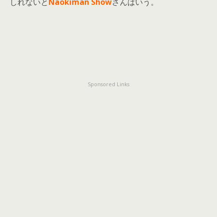
しれないと
Naokiman Show
さんはいう。
Sponsored Links