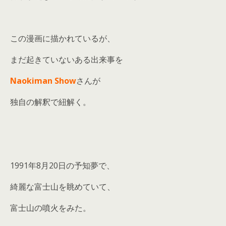
この漫画に描かれているが、
まだ起きていないある出来事を
Naokiman Show
さんが
独自の解釈で紐解く。
1991年8月20日の予知夢で、
綺麗な富士山を眺めていて、
富士山の噴火をみた。