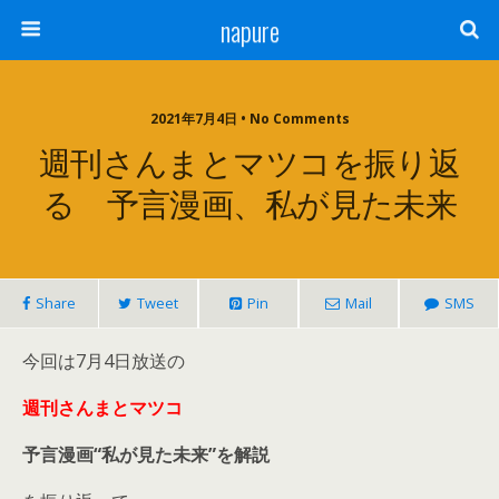
napure
2021年7月4日 • No Comments
週刊さんまとマツコを振り返
る 予言漫画、私が見た未来
Share
Tweet
Pin
Mail
SMS
今回は7月4日放送の
週刊さんまとマツコ
予言漫画“私が見た未来”を解説