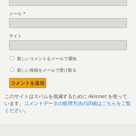
メール
*
サイト
新しいコメントをメールで通知
新しい投稿をメールで受け取る
このサイトはスパムを低減するために Akismet を使って
います。
コメントデータの処理方法の詳細はこちらをご覧
ください
。