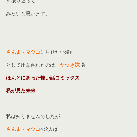
を振り返って
みたいと思います。
さんま
・
マツコ
に見せたい漫画
として用意されたのは、
たつき諒
著
ほんとにあった怖い話コミックス
私が見た未来
。
私は知りませんでしたが、
さんま
・
マツコ
の2人は