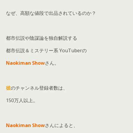
なぜ、高額な値段で出品されているのか？
都市伝説や陰謀論を独自解説する
都市伝説＆ミステリー系 YouTuberの
Naokiman Show
さん。
彼
のチャンネル登録者数は、
150万人以上。
Naokiman Show
さんによると、