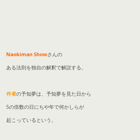
Naokiman Show
さんの
ある法則を独自の解釈で解説する。
作者
の予知夢は、予知夢を見た日から
5の倍数の日にちや年で何かしらが
起こっているという。