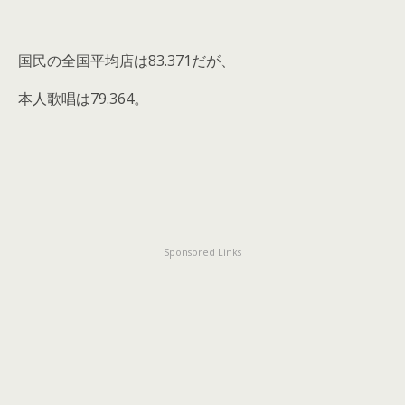
国民の全国平均店は83.371だが、
本人歌唱は79.364。
Sponsored Links