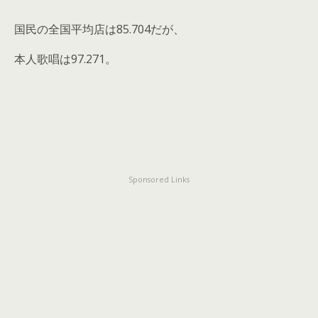
国民の全国平均店は85.704だが、
本人歌唱は97.271。
Sponsored Links