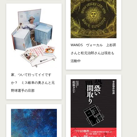
WANDS ヴォーカル 上杉昇
さんと松元治郎さんは現在も
活動中
家、ついて行ってイイです
か？ ミス岐阜の奥さんと元
野球選手の旦那