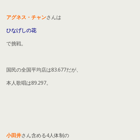
アグネス・チャン
さんは
ひなげしの花
で挑戦。
国民の全国平均店は83.677だが、
本人歌唱は89.297。
小田井
さん含める4人体制の