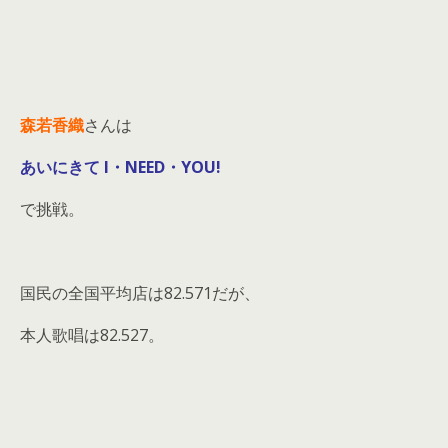
森若香織
さんは
あいにきて I・NEED・YOU!
で挑戦。
国民の全国平均店は82.571だが、
本人歌唱は82.527。