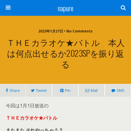
napure
2023年1月27日 • No Comments
ＴＨＥカラオケ★バトル 本人
は何点出せるか2023SPを振り返
る
Share
Tweet
Pin
Mail
SMS
今回は1月1日放送の
ＴＨＥカラオケ★バトル
またまた それやっちゃう？