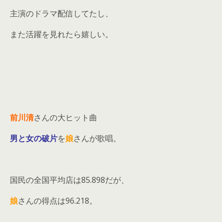
主演のドラマ配信してたし、
また活躍を見れたら嬉しい。
前川清
さんの大ヒット曲
男と女の破片
を
娘
さんが歌唱。
国民の全国平均店は85.898だが、
娘
さんの得点は96.218。