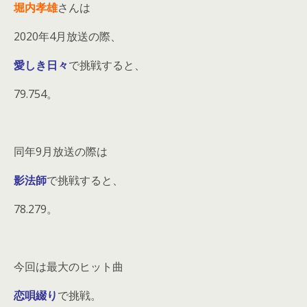
堀内孝雄
さんは
2020年4月放送の際、
愛しき日々
で挑戦すると、
79.754。
同年9月放送の際は
影法師
で挑戦すると、
78.279。
今回は最大のヒット曲
恋唄綴り
で挑戦。