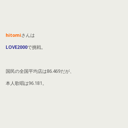
hitomi
さんは
LOVE2000
で挑戦。
国民の全国平均店は86.469だが、
本人歌唱は96.181。