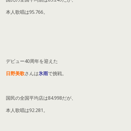
本人歌唱は95.766。
デビュー40周年を迎えた
日野美歌
さんは
氷雨
で挑戦。
国民の全国平均店は84.998だが、
本人歌唱は92.281。