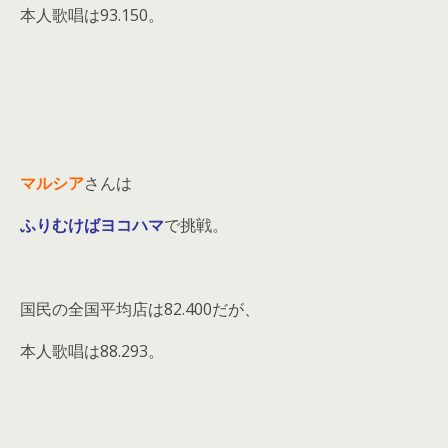
本人歌唱は93.150。
マルシア
さんは
ふりむけばヨコハマ
で挑戦。
国民の全国平均店は82.400だが、
本人歌唱は88.293。