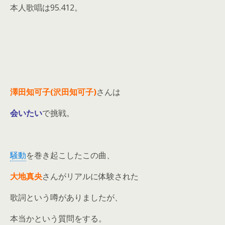
本人歌唱は95.412。
澤田知可子(沢田知可子)
さんは
会いたい
で挑戦。
騒動
を巻き起こしたこの曲、
大地真央
さんがリアルに体験された
歌詞という噂がありましたが、
本当かという質問をする。