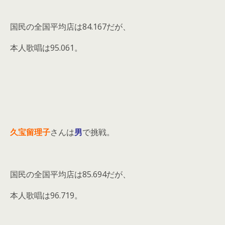
国民の全国平均店は84.167だが、
本人歌唱は95.061。
久宝留理子
さんは
男
で挑戦。
国民の全国平均店は85.694だが、
本人歌唱は96.719。