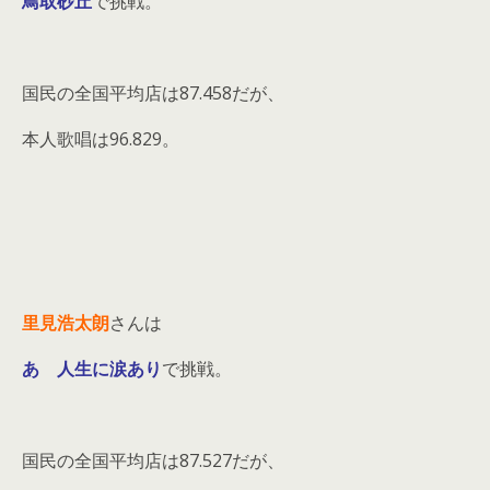
鳥取砂丘
で挑戦。
国民の全国平均店は87.458だが、
本人歌唱は96.829。
里見浩太朗
さんは
あゝ人生に涙あり
で挑戦。
国民の全国平均店は87.527だが、