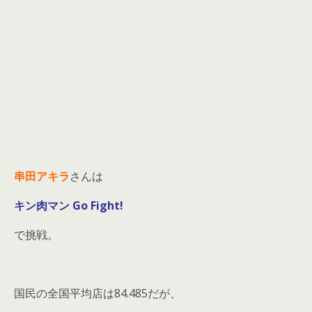
串田アキラ
さんは
キン肉マン Go Fight!
で挑戦。
国民の全国平均店は84.485だが、