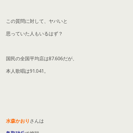
この質問に対して、ヤバいと
思っていた人もいるはず？
国民の全国平均店は87.606だが、
本人歌唱は91.041。
水森かおり
さんは