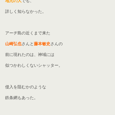
地元の人
でも、
詳しく知らなかった。
アーヂ島の近くまで来た
山崎弘也
さんと
藤本敏史
さんの
前に現れたのは、神域には
似つかわしくないシャッター。
侵入を阻むかのような
鉄条網もあった。