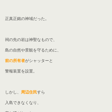
正真正銘の神域だった。
祠の先の岩は神聖なもので、
島の自然や景観を守るために、
前の所有者
がシャッターと
警報装置を設置。
しかし、
周辺住民
すら
入島できなくなり、