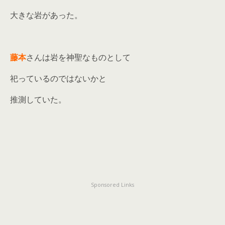
大きな岩があった。
藤本
さんは岩を神聖なものとして
祀っているのではないかと
推測していた。
Sponsored Links