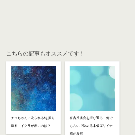
こちらの記事もオススメです！
チコちゃんに叱られる!を振り
有吉反省会を振り返る 何で
返る イクラが赤いのは？
も占いで決める本仮屋リイナ
様が反省