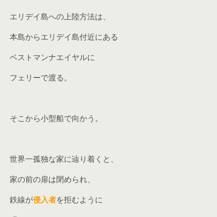
エリデイ島への上陸方法は、
本島からエリデイ島付近にある
ベストマンナエイヤルに
フェリーで渡る。
そこから小型船で向かう。
世界一孤独な家に辿り着くと、
家の前の扉は閉められ、
鉄線が
侵入者
を拒むように