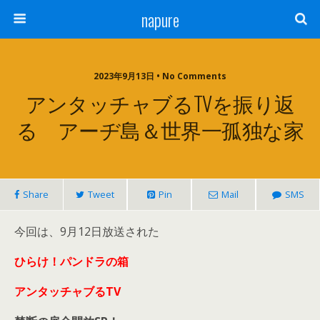
napure
2023年9月13日 • No Comments
アンタッチャブるTVを振り返
る アーヂ島＆世界一孤独な家
Share
Tweet
Pin
Mail
SMS
今回は、9月12日放送された
ひらけ！パンドラの箱
アンタッチャブるTV