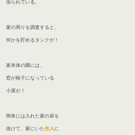
張られている。
家の周りを調査すると、
何かを貯めるタンクが！
家本体の隣には、
窓が格子になっている
小屋が！
簡単には入れた家の扉を
抜けて、家にいた
住人
に