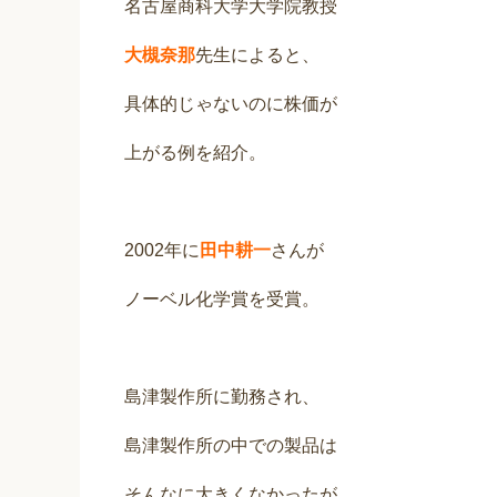
名古屋商科大学大学院教授
大槻奈那
先生によると、
具体的じゃないのに株価が
上がる例を紹介。
2002年に
田中耕一
さんが
ノーベル化学賞を受賞。
島津製作所に勤務され、
島津製作所の中での製品は
そんなに大きくなかったが、