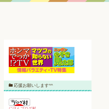
応援お願いします^^
にほんブログ村