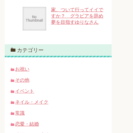
家、ついて行ってイイで
すか？ グラビアを辞め
夢を目指すゆりなさん
カテゴリー
お祝い
その他
イベント
ネイル・メイク
常識
恋愛・結婚