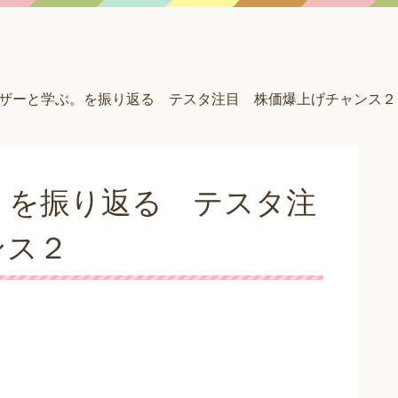
ザーと学ぶ。を振り返る テスタ注目 株価爆上げチャンス２
。を振り返る テスタ注
ンス２