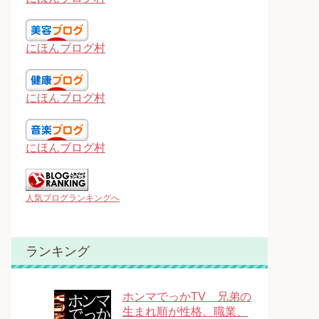
にほんブログ村
にほんブログ村
にほんブログ村
人気ブログランキングへ
ランキング
ホンマでっかTV 兄弟の
生まれ順が性格、職業、