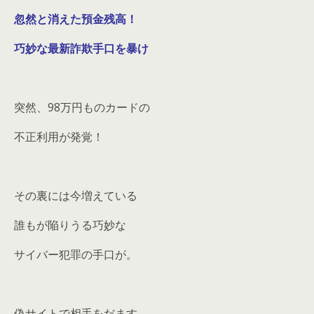
忽然と消えた預金残高！
巧妙な最新詐欺手口を暴け
突然、98万円ものカードの
不正利用が発覚！
その裏には今増えている
誰もが陥りうる巧妙な
サイバー犯罪の手口が。
偽サイトで相手をだます