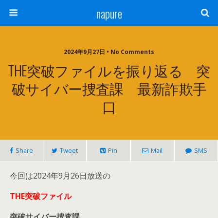
napure
2024年9月27日 • No Comments
THE突破ファイルを振り返る 突
破サイバー捜査課 最新詐欺手
口
Share
Tweet
Pin
Mail
SMS
今回は2024年9月26日放送の
THE突破ファイル
突破サイバー捜査課