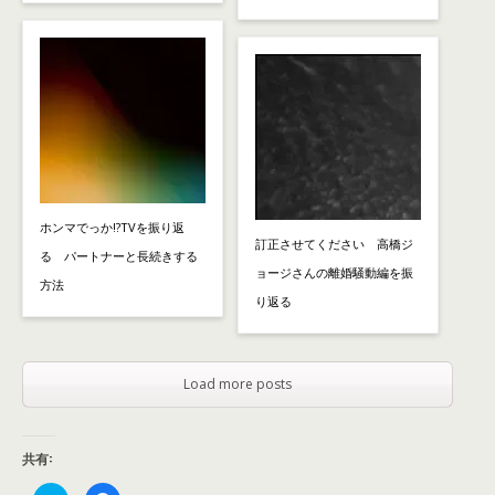
ホンマでっか!?TVを振り返
訂正させてください 高橋ジ
る パートナーと長続きする
ョージさんの離婚騒動編を振
方法
り返る
Load more posts
共有: