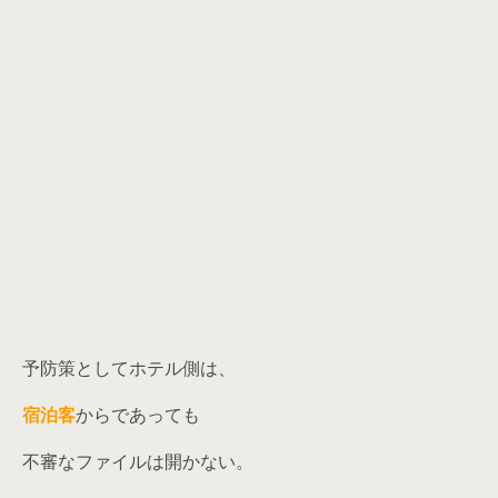
予防策としてホテル側は、
宿泊客
からであっても
不審なファイルは開かない。