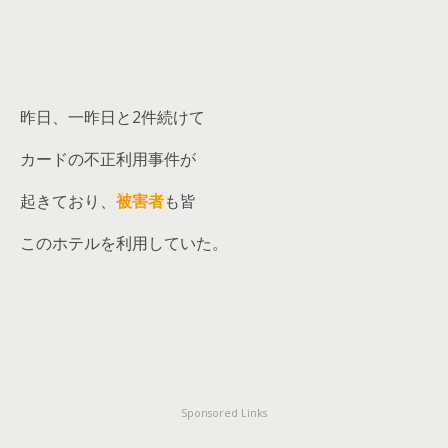
昨日、一昨日と2件続けて
カードの不正利用事件が
起きており、
被害者
も皆
このホテルを利用していた。
Sponsored Links