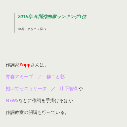
2015年 年間作曲家ランキング1位
出典：オリコン調べ
作詞家
Zopp
さんは、
青春アミーゴ ／ 修二と彰
抱いてセニョリータ ／ 山下智久
や
NEWS
などに作詞を手掛けるほか、
作詞教室の開講も行っている。