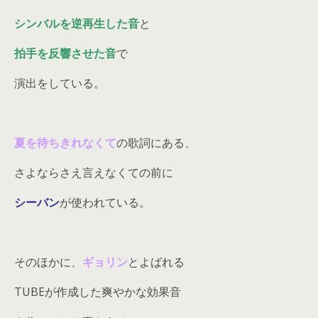
シンバルを逆再生した音
と
拍手を反響させた音
で
演出をしている。
夏を待ちきれなくて
の歌詞にある、
さよならさえ言えなくての前に
シーバン
が使われている。
そのほかに、
ギョリン
とよばれる
TUBEが作成した爽やかな効果音