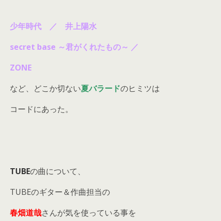
少年時代 ／ 井上陽水
secret base ～君がくれたもの～ ／
ZONE
など、どこか切ない
夏バラード
のヒミツは
コードにあった。
TUBE
の曲について、
TUBEのギター＆作曲担当の
春畑道哉
さんが気を使っている事を