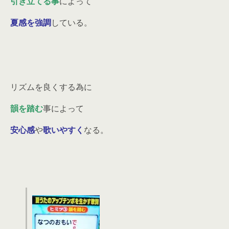
引き立てる事
によって
夏感を強調
している。
リズムを良くする為に
韻を踏む
事によって
安心感
や
歌いやすく
なる。