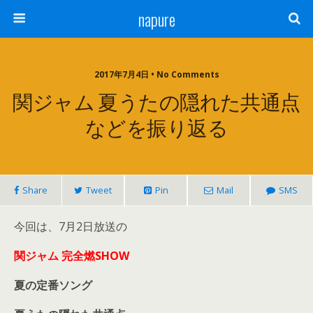
napure
2017年7月4日 • No Comments
関ジャム 夏うたの隠れた共通点
などを振り返る
Share
Tweet
Pin
Mail
SMS
今回は、7月2日放送の
関ジャム 完全燃SHOW
夏の定番ソング