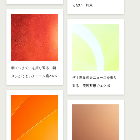
らない一軒家
朝メシまで。を振り返る 朝
メシがうまいチェーン店2026
ザ！世界仰天ニュースを振り
返る 美容整形でエクボ