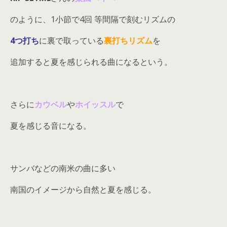
のように、1小節で4回 等間隔で刻むリズムの
4つ打ち
に裏で取っている
裏打ちリズム
を
追加すると夏を感じられる曲になるという。
さらに
カウベル
や
ホイッスル
で
夏を感じる音になる。
サンバなどの南米の曲に多い
南国のイメージから自然と夏を感じる。