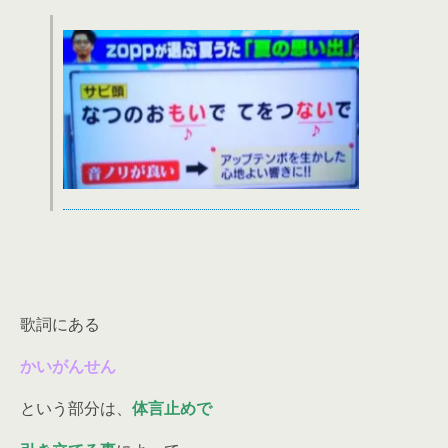
歌詞にある
かいがんせん
という部分は、
体言止めで