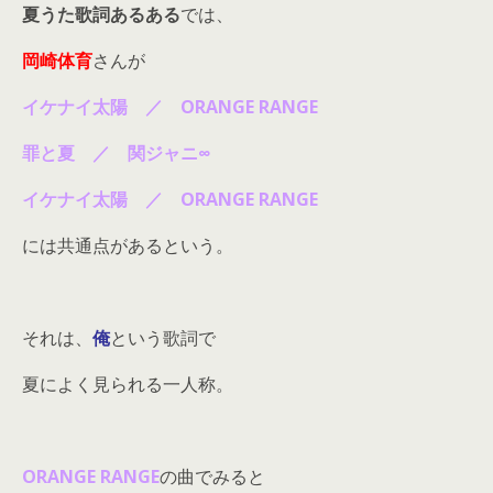
夏うた歌詞あるある
では、
岡崎体育
さんが
イケナイ太陽 ／ ORANGE RANGE
罪と夏 ／ 関ジャニ∞
イケナイ太陽 ／ ORANGE RANGE
には共通点があるという。
それは、
俺
という歌詞で
夏によく見られる一人称。
ORANGE RANGE
の曲でみると