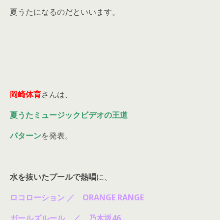
夏うたになるのだといいます。
岡崎体育
さんは、
夏うたミュージックビデオの王道
パターン
を発表。
水を抜いたプールで熱唱
に、
ロコローション ／ ORANGE RANGE
ガールズルール ／ 乃木坂46