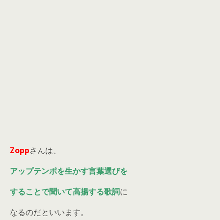
Zopp
さんは、
アップテンポを生かす言葉選びを
することで聞いて高揚する歌詞
に
なるのだといいます。