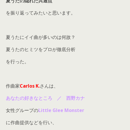
夏うたの隠れた共通点
を振り返ってみたいと思います。
夏うたにイイ曲が多いのは何故？
夏うたのヒミツをプロが徹底分析
を行った。
作曲家
Carlos K.
さんは、
あなたの好きなところ ／ 西野カナ
女性グループの
Little Glee Monster
に作曲提供などを行い、