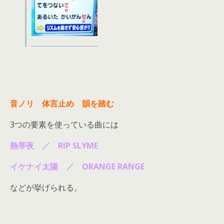
音ノリ 体言止め 韻を踏む
3つの要素を使っている曲には
熱帯夜 ／ RIP SLYME
イケナイ太陽 ／ ORANGE RANGE
などが挙げられる。