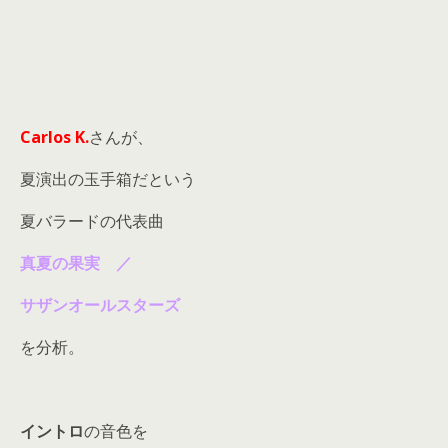
Carlos K.
さんが、
夏演出の玉手箱だという
夏バラードの代表曲
真夏の果実 ／
サザンオールスターズ
を分析。
イントロ
の音色を