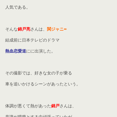
人気である。
そんな
錦戸亮
さんは、
関ジャニ∞
結成前に日本テレビのドラマ
熱血恋愛道
にに出演した。
その撮影では、好きな女の子が乗る
車を追いかけるシーンがあったという。
体調が悪くて熱があった
錦戸
さんは、
意識が朦朧とする中頑張っていたが、