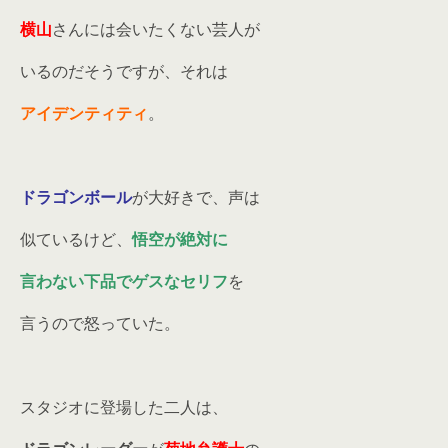
横山
さんには会いたくない芸人が
いるのだそうですが、それは
アイデンティティ
。
ドラゴンボール
が大好きで、声は
似ているけど、
悟空が絶対に
言わない下品でゲスなセリフ
を
言うので怒っていた。
スタジオに登場した二人は、