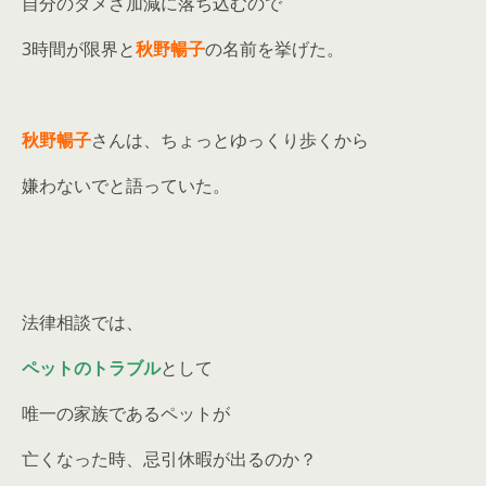
自分のダメさ加減に落ち込むので
3時間が限界と
秋野暢子
の名前を挙げた。
秋野暢子
さんは、ちょっとゆっくり歩くから
嫌わないでと語っていた。
法律相談では、
ペットのトラブル
として
唯一の家族であるペットが
亡くなった時、忌引休暇が出るのか？