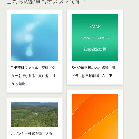
こちらの記事もオススメです！
THE突破ファイル 突破ドク
SMAP解散後の木村拓哉主演
ターを振り返る 夏に起こり
ドラマは日曜劇場 A LIFE
うる危険
ポツンと一軒家を振り返る