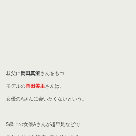
叔父に
岡田真澄
さんをもつ
モデルの
岡田美里
さんは、
女優のAさんに会いたくないという。
5歳上の女優Aさんが超早足などで