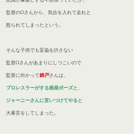
監督のOさんから、気合を入れて走れと
怒られてしまったという。
そんな子供でも妥協を許さない
監督Oさんがあまりにしつこいので
監督に向かって
錦戸
さんは、
プロレスラーがする挑発ポーズ
と、
ジャーニーさんに言いつけてやる
と
大暴言をしてしまった。