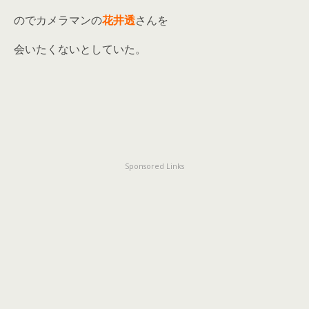
のでカメラマンの
花井透
さんを
会いたくないとしていた。
Sponsored Links