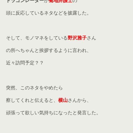
ドラゴンレーダー
が
菊地弁護士
の
頭に反応しているネタなどを披露した。
そして、モノマネをしている
野沢雅子
さん
の所へちゃんと挨拶するように言われ、
近々訪問予定？？
突然、このネタをやめたら
察してくれと伝えると、
横山
さんから、
頑張って欲しい気持ちになったと発言した。