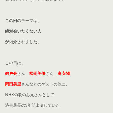
この回のテーマは、
絶対会いたくない人
が紹介されました。
この日は、
錦戸亮
さん
松岡美優
さん
高安関
岡田美里
さんなどのゲストの他に、
NHKの歌のお兄さんとして
過去最長の9年間出演していた