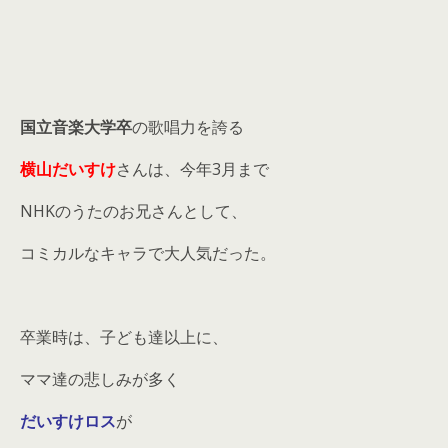
国立音楽大学卒
の歌唱力を誇る
横山だいすけ
さんは、今年3月まで
NHKのうたのお兄さんとして、
コミカルなキャラで大人気だった。
卒業時は、子ども達以上に、
ママ達の悲しみが多く
だいすけロス
が