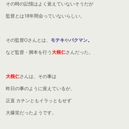
その時の記憶はよく覚えていないそうだが
監督とは18年間会っていないらしい。
その監督Oさんとは、
モテキ
や
バクマン。
など監督・脚本を行う
大根仁
さんだった。
大根仁
さんは、その事は
昨日の事のように覚えているが、
正直 カチンともイラッともせず
大爆笑だったようです。