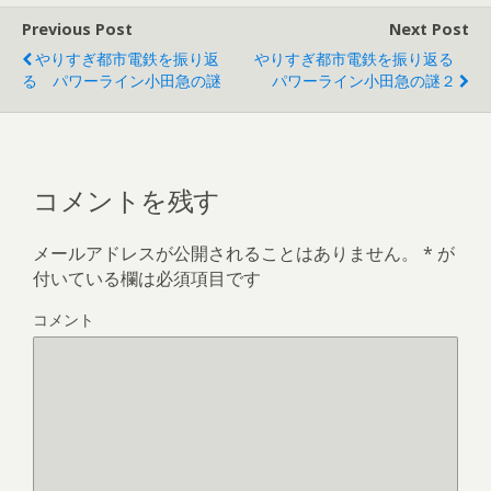
す
ウ
)
ィ
Previous Post
Next Post
ン
ド
ウ
やりすぎ都市電鉄を振り返
やりすぎ都市電鉄を振り返る
で
る パワーライン小田急の謎
パワーライン小田急の謎２
開
き
ま
す
)
コメントを残す
メールアドレスが公開されることはありません。
*
が
付いている欄は必須項目です
コメント