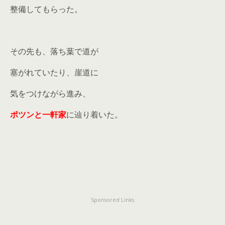
整備してもらった。
その先も、落ち葉で道が
塞がれていたり、崖道に
気をつけながら進み、
ポツンと一軒家
に辿り着いた。
Sponsored Links