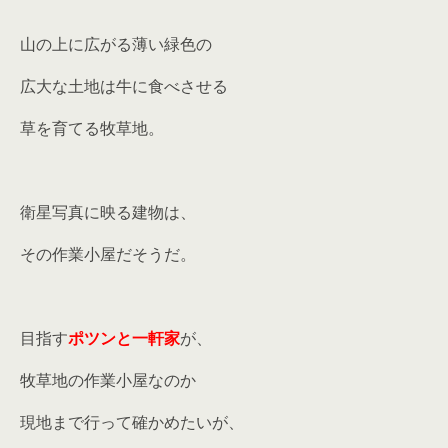
山の上に広がる薄い緑色の
広大な土地は牛に食べさせる
草を育てる牧草地。
衛星写真に映る建物は、
その作業小屋だそうだ。
目指す
ポツンと一軒家
が、
牧草地の作業小屋なのか
現地まで行って確かめたいが、