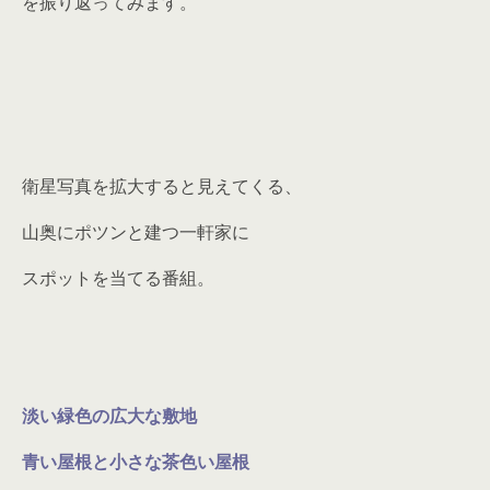
を振り返ってみます。
衛星写真を拡大すると見えてくる、
山奥にポツンと建つ一軒家に
スポットを当てる番組。
淡い緑色の広大な敷地
青い屋根と小さな茶色い屋根