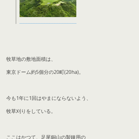
牧草地の敷地面積は、
東京ドーム約5個分の20町(20ha)。
今も1年に1回はやまにならないよう、
牧草刈りをしている。
ここはかつて、足尾銅山の製錬用の