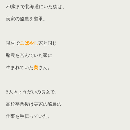
20歳まで北海道にいた後は、
実家の酪農を継承。
隣村で
こばやし
家と同じ
酪農を営んでいた家に
生まれていた
奥
さん。
3人きょうだいの長女で、
高校卒業後は実家の酪農の
仕事を手伝っていた。