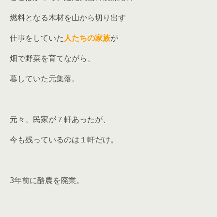
燃料となる木材を山から切り出す
仕事をしていた
人たちの
家
族
が
畑で野菜を育てながら、
暮していた元集落。
元々、民家が７軒あったが、
今も残っているのは１軒だけ。
3年前に酪農を廃業。