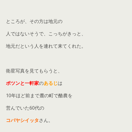
ところが、その方は地元の
人ではないそうで、こっちがきっと、
地元だという人を連れて来てくれた。
衛星写真を見てもらうと、
ポツンと一軒家
の
あるじ
は
10年ほど前まで麓の町で酪農を
営んでいた60代の
コバヤシイッタ
さん。