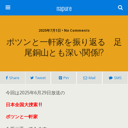
napure
2025年7月1日 • No Comments
ポツンと一軒家を振り返る 足
尾銅山とも深い関係!?
Share
Tweet
Pin
Mail
SMS
今回は2025年6月29日放送の
日本全国大捜索
ポツンと一軒家