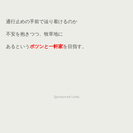
通行止めの手前で辿り着けるのか
不安を抱きつつ、牧草地に
あるという
ポツンと一軒家
を目指す。
Sponsored Links