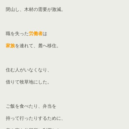
閉山し、木材の需要が激減。
職を失った
労働者
は
家族
を連れて、麓へ移住。
住む人がいなくなり、
借りて牧草地にした。
ご飯を食べたり、弁当を
持って行ったりするために、