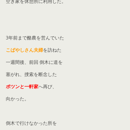
空き家を休憩所に利用した。
3年前まで酪農を営んでいた
こばやしさん夫婦
を訪ねた
一週間後、前回 倒木に道を
塞がれ、捜索を断念した
ポツンと一軒家
へ再び、
向かった。
倒木で行けなかった所を