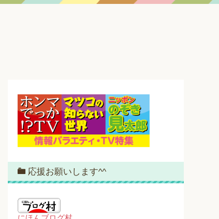
応援お願いします^^
にほんブログ村