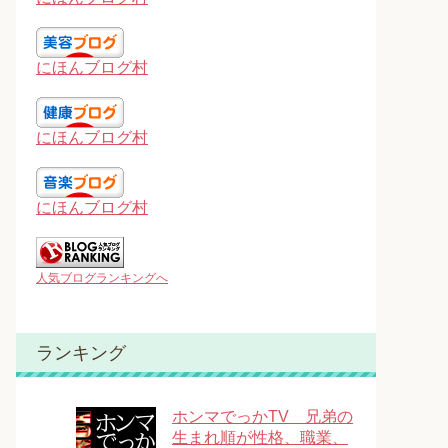
にほんブログ村
にほんブログ村
にほんブログ村
人気ブログランキングへ
ランキング
ホンマでっかTV 兄弟の
生まれ順が性格、職業、