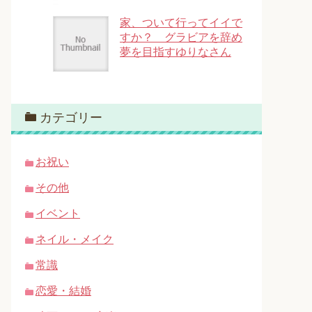
家、ついて行ってイイで
すか？ グラビアを辞め
夢を目指すゆりなさん
カテゴリー
お祝い
その他
イベント
ネイル・メイク
常識
恋愛・結婚