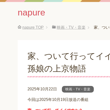
napure
napure
TOP
映画・TV・音楽
家、つい
家、ついて行ってイ
孫娘の上京物語
2025年10月22日
映画・TV・音楽
今回は2025年10月19日放送の番組