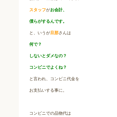
スタッフ
が
お会計、
僕らがするんです。
と、いうが
旦那
さんは
何で？
しないとダメなの？
コンビニでよくね？
と言われ、コンビニ代金を
お支払いする事に。
コンビニでの品物代は