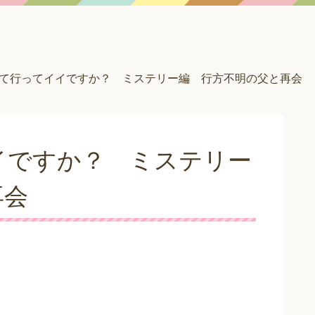
て行ってイイですか？ ミステリー編 行方不明の父と再会
イですか？ ミステリー
再会