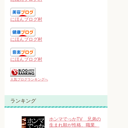
にほんブログ村
にほんブログ村
にほんブログ村
人気ブログランキングへ
ランキング
ホンマでっかTV 兄弟の
生まれ順が性格、職業、