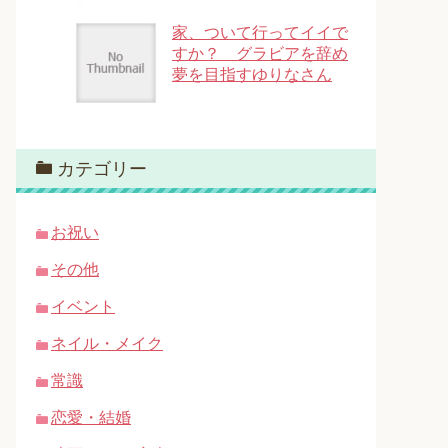
家、ついて行ってイイで
すか？ グラビアを辞め
夢を目指すゆりなさん
カテゴリー
お祝い
その他
イベント
ネイル・メイク
常識
恋愛・結婚