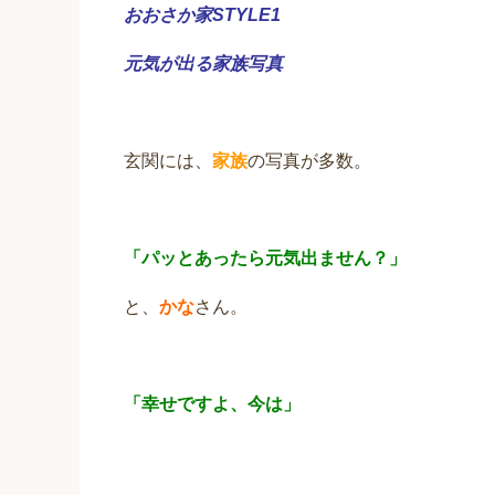
おおさか家STYLE1
元気が出る家族写真
玄関には、
家族
の写真が多数。
「パッとあったら元気出ません？」
と、
かな
さん。
「幸せですよ、今は」