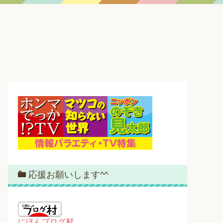
応援お願いします^^
にほんブログ村