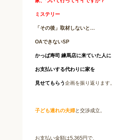
家、ついて行ってイイですか？
ミステリー
「その後」取材しないと…
OAできないSP
かっぱ寿司 練馬店に来ていた人に
お支払いする代わりに家を
見せてもらう
企画を振り返ります。
子ども連れの夫婦
と交渉成立。
お支払い金額は5,365円で、