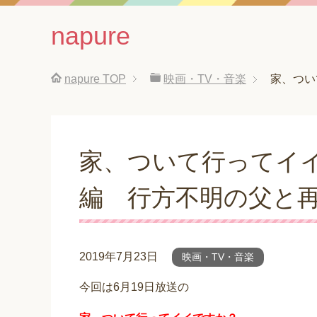
napure
napure
TOP
映画・TV・音楽
家、つい
家、ついて行ってイ
編 行方不明の父と
2019年7月23日
映画・TV・音楽
今回は6月19日放送の