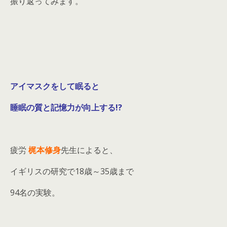
振り返ってみます。
アイマスクをして眠ると
睡眠の質と記憶力が向上する!?
疲労
梶本修身
先生によると、
イギリスの研究で18歳～35歳まで
94名の実験。