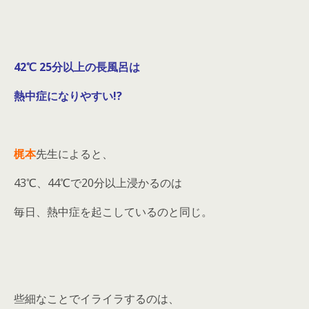
42℃ 25分以上の長風呂は
熱中症になりやすい!?
梶本
先生によると、
43℃、44℃で20分以上浸かるのは
毎日、熱中症を起こしているのと同じ。
些細なことでイライラするのは、