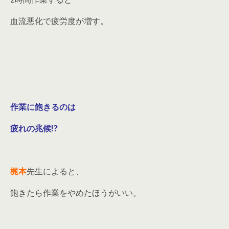
血流悪化で疲労度が増す。
作業に飽きるのは
疲れの兆候!?
梶本
先生によると、
飽きたら作業をやめたほうがいい。