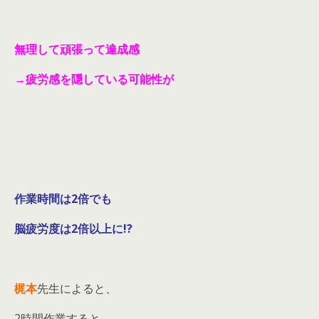
無理して頑張って達成感
→疲労感を隠している可能性が
作業時間は2倍でも
脳疲労度は2倍以上に!?
梶本
先生によると、
2時間作業すると