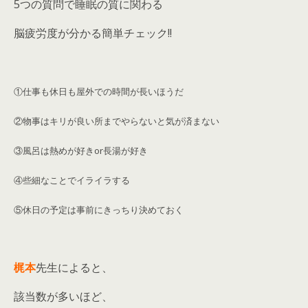
5つの質問で睡眠の質に関わる
脳疲労度が分かる簡単チェック!!
①仕事も休日も屋外での時間が長いほうだ
②物事はキリが良い所までやらないと気が済まない
③風呂は熱めが好きor長湯が好き
④些細なことでイライラする
⑤休日の予定は事前にきっちり決めておく
梶本
先生によると、
該当数が多いほど、