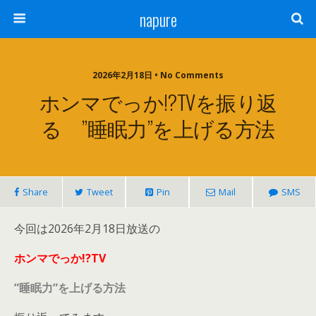
napure
2026年2月18日 • No Comments
ホンマでっか!?TVを振り返
る ”睡眠力”を上げる方法
Share
Tweet
Pin
Mail
SMS
今回は2026年2月18日放送の
ホンマでっか!?TV
”睡眠力”を上げる方法