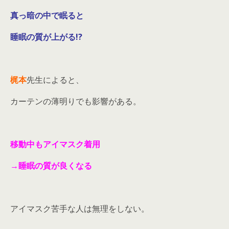
真っ暗の中で眠ると
睡眠の質が上がる!?
梶本
先生によると、
カーテンの薄明りでも影響がある。
移動中もアイマスク着用
→睡眠の質が良くなる
アイマスク苦手な人は無理をしない。