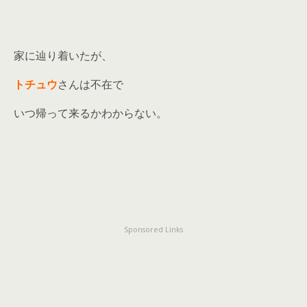
家に辿り着いたが、
トチュウ
さんは不在で
いつ帰って来るかわからない。
Sponsored Links