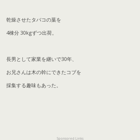
乾燥させたタバコの葉を
4棟分 30kgずつ出荷。
長男として家業を継いで30年、
お兄さんは木の幹にできたコブを
採集する趣味もあった。
Sponsored Links