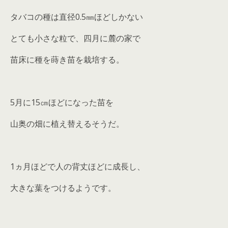
タバコの種は直径0.5㎜ほどしかない
とても小さな粒で、四月に麓の家で
苗床に種を蒔き苗を栽培する。
5月に15㎝ほどになった苗を
山奥の畑に植え替えるそうだ。
1ヵ月ほどで人の背丈ほどに成長し、
大きな葉をつけるようです。