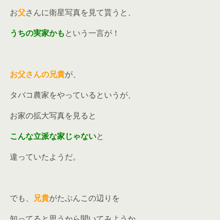
お
父
さんに衛星写真を見て貰うと、
うちの実家かも
という一言が！
お父さんの兄貴
が、
タバコ農家をやっているというが、
お家の拡大写真を見ると
こんな立派な家じゃない
と
違っていたようだ。
でも、
兄貴
がたぶんこの辺りを
知ってると思うから聞いてみようか