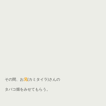
その間、お
兄
(カミタイラ)さんの
タバコ畑をみせてもらう。