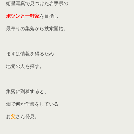
衛星写真で見つけた岩手県の
ポツンと一軒家
を目指し
最寄りの集落から捜索開始。
まずは情報を得るため
地元の人を探す。
集落に到着すると、
畑で何か作業をしている
お
父
さん発見。