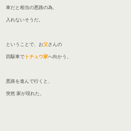
車だと相当の悪路の為、
入れないそうだ。
ということで、お
父
さんの
四駆車で
トチュウ家
へ向かう。
悪路を進んで行くと、
突然 家が現れた。