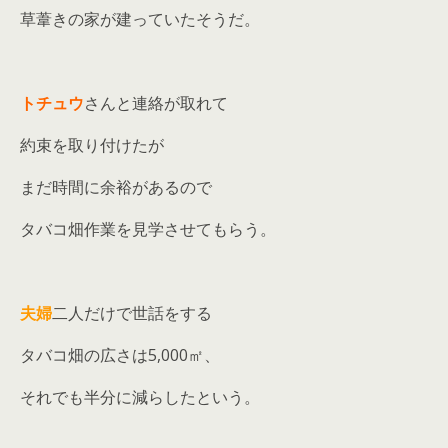
草葦きの家が建っていたそうだ。
トチュウ
さんと連絡が取れて
約束を取り付けたが
まだ時間に余裕があるので
タバコ畑作業を見学させてもらう。
夫婦
二人だけで世話をする
タバコ畑の広さは5,000㎡、
それでも半分に減らしたという。