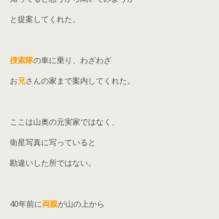
と提案してくれた。
捜索隊
の車に乗り、わざわざ
お
兄
さんの家まで案内してくれた。
ここは山奥の元実家ではなく、
衛星写真に写っていると
勘違いした所ではない。
40年前に
両親
が山の上から