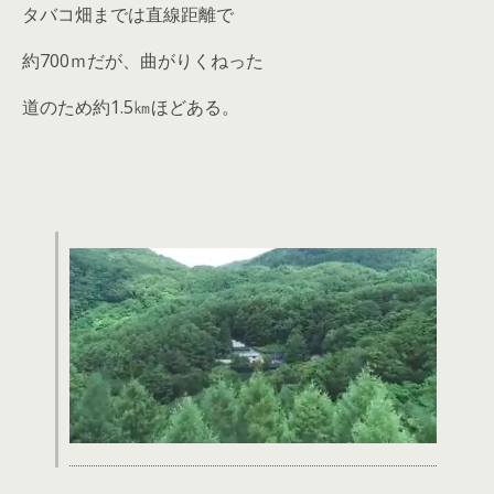
タバコ畑までは直線距離で
約700ｍだが、曲がりくねった
道のため約1.5㎞ほどある。