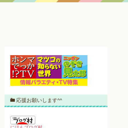
応援お願いします^^
にほんブログ村