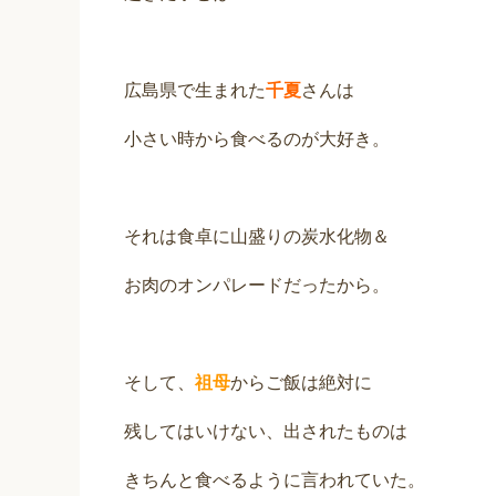
広島県で生まれた
千夏
さんは
小さい時から食べるのが大好き。
それは食卓に山盛りの炭水化物＆
お肉のオンパレードだったから。
そして、
祖母
からご飯は絶対に
残してはいけない、出されたものは
きちんと食べるように言われていた。