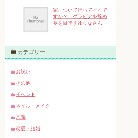
家、ついて行ってイイで
すか？ グラビアを辞め
夢を目指すゆりなさん
カテゴリー
お祝い
その他
イベント
ネイル・メイク
常識
恋愛・結婚