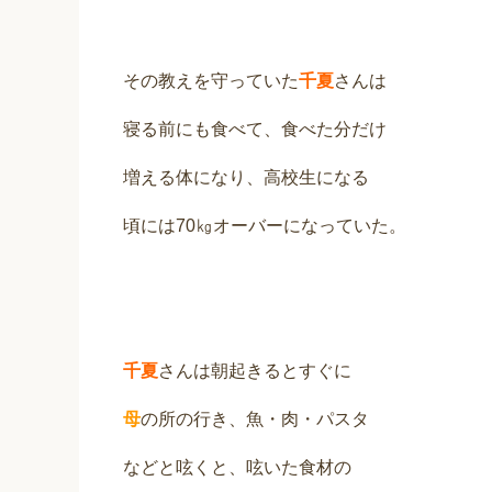
その教えを守っていた
千夏
さんは
寝る前にも食べて、食べた分だけ
増える体になり、高校生になる
頃には70㎏オーバーになっていた。
千夏
さんは朝起きるとすぐに
母
の所の行き、魚・肉・パスタ
などと呟くと、呟いた食材の