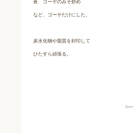
夜 ゴーヤのみそ炒め
など、ゴーヤだけにした。
炭水化物や脂質を封印して
ひたすら頑張る。
Spon