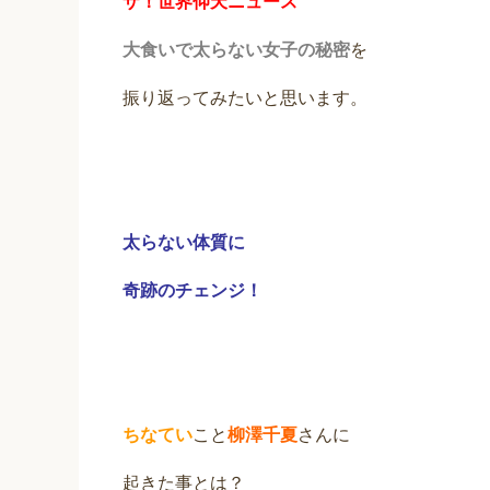
ザ！世界仰天ニュース
大食いで太らない女子の秘密
を
振り返ってみたいと思います。
太らない体質に
奇跡のチェンジ！
ちなてい
こと
柳澤千夏
さんに
起きた事とは？