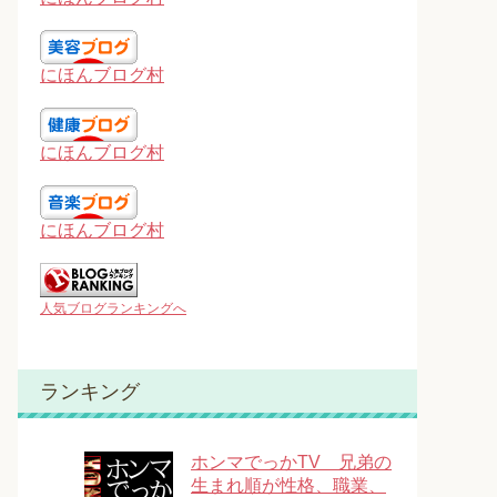
にほんブログ村
にほんブログ村
にほんブログ村
人気ブログランキングへ
ランキング
ホンマでっかTV 兄弟の
生まれ順が性格、職業、