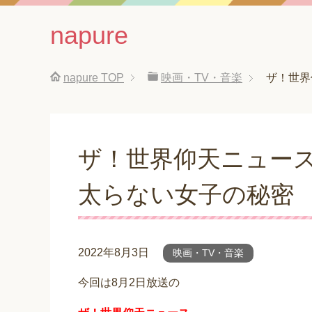
napure
napure
TOP
映画・TV・音楽
ザ！世界
ザ！世界仰天ニュー
太らない女子の秘密
2022年8月3日
映画・TV・音楽
今回は8月2日放送の