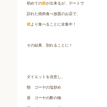
初めての
彼
が出来るが、デートで
訪れた焼肉食べ放題のお店で、
彼
より食べることに全集中！
その結果、別れることに！
ダイエットを決意し、
朝 ゴーヤの塩炒め
昼 ゴーヤの酢の物