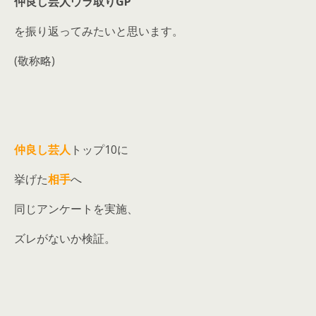
仲良し芸人ウラ取りGP
を振り返ってみたいと思います。
(敬称略)
仲良し芸人
トップ10に
挙げた
相手
へ
同じアンケートを実施、
ズレがないか検証。