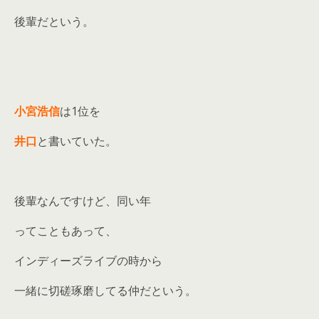
後輩だという。
小宮浩信
は1位を
井口
と書いていた。
後輩なんですけど、同い年
ってこともあって、
インディーズライブの時から
一緒に切磋琢磨してる仲だという。