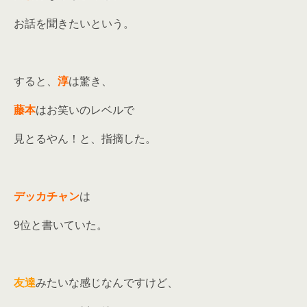
お話を聞きたいという。
すると、
淳
は驚き、
藤本
はお笑いのレベルで
見とるやん！と、指摘した。
デッカチャン
は
9位と書いていた。
友達
みたいな感じなんですけど、