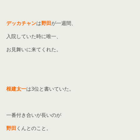
デッカチャン
は
野田
が一週間、
入院していた時に唯一、
お見舞いに来てくれた。
根建太一
は3位と書いていた。
一番付き合いが長いのが
野田
くんとのこと。