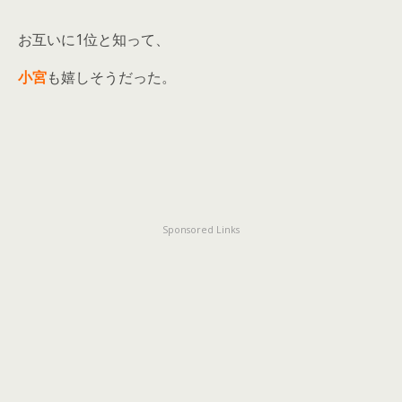
お互いに1位と知って、
小宮
も嬉しそうだった。
Sponsored Links