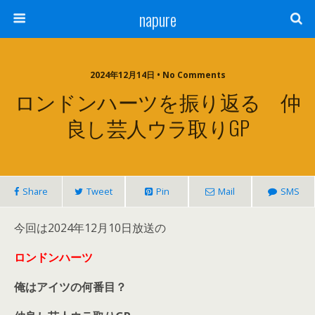
napure
2024年12月14日 • No Comments
ロンドンハーツを振り返る 仲
良し芸人ウラ取りGP
Share
Tweet
Pin
Mail
SMS
今回は2024年12月10日放送の
ロンドンハーツ
俺はアイツの何番目？