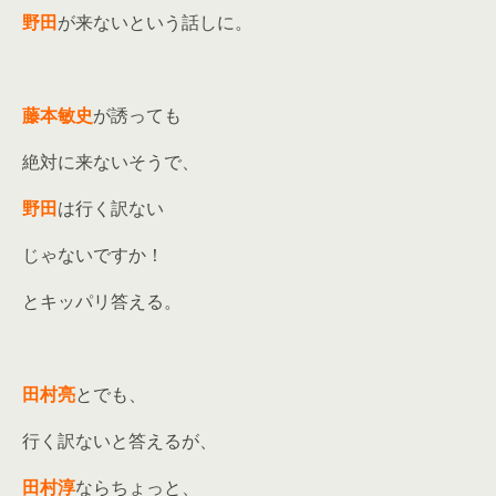
野田
が来ないという話しに。
藤本敏史
が誘っても
絶対に来ないそうで、
野田
は行く訳ない
じゃないですか！
とキッパリ答える。
田村亮
とでも、
行く訳ないと答えるが、
田村淳
ならちょっと、