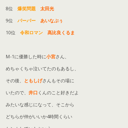
8位
爆笑問題
太田光
9位
パーパー
あいなぷぅ
10位
令和ロマン
髙比良くるま
M-1に優勝した時に
小宮
さん、
めちゃくちゃ泣いてたのもあるし、
その後、
ともしげ
さんもその場に
いたので、
井口
くんのこと好きだよ
みたいな感じになって、そこから
どちらが仲がいいか4時間くらい