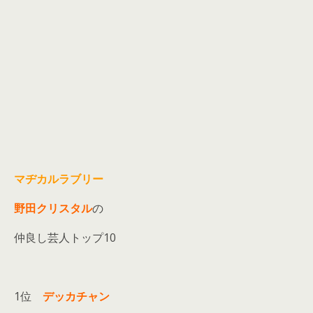
マヂカルラブリー
野田クリスタル
の
仲良し芸人トップ10
1位
デッカチャン