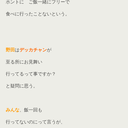
ホントに ご飯一緒にフリーで
食べに行ったことないという。
野田
は
デッカチャン
が
至る所にお見舞い
行ってるって事ですか？
と疑問に思う。
みんな
、飯一回も
行ってないのにって言うが、