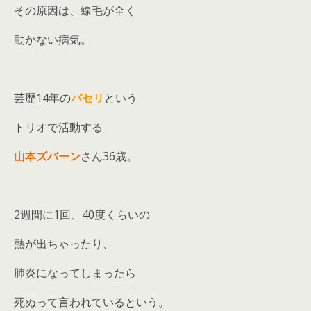
その原因は、線毛が全く
動かない病気。
芸歴14年の
パセリ
という
トリオで活動する
山本ズバーン
さん36歳。
2週間に1回、40度くらいの
熱が出ちゃったり、
肺炎になってしまったら
死ぬって言われているという。