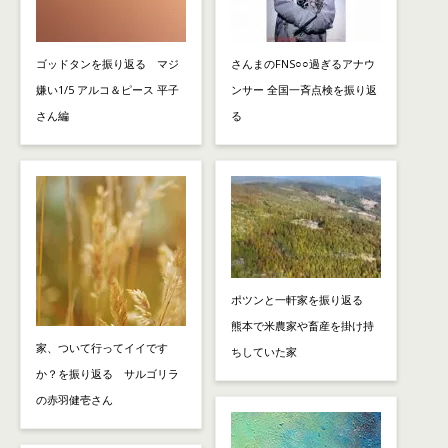
ゴッドタンを振り返る マジ
さんまのFNS○○過ぎるアナウ
嫌い1/5 アルコ＆ピース 平子
ンサー 全国一斉点検を振り返
さん編
る
ポツンと一軒家を振り返る
熊本で米農家や畜産を掛け持
家、ついて行ってイイです
ちしていた家
か？を振り返る サルゴリラ
の赤羽健壱さん