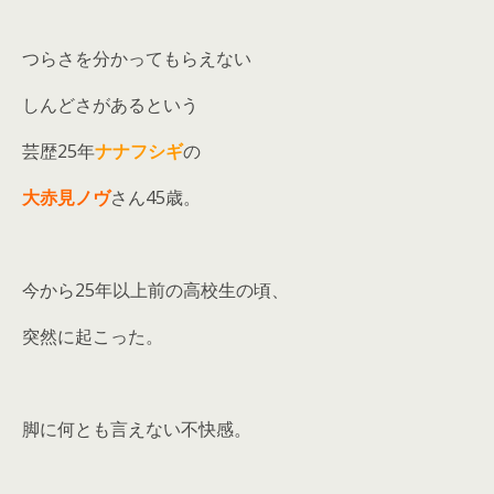
つらさを分かってもらえない
しんどさがあるという
芸歴25年
ナナフシギ
の
大赤見ノヴ
さん45歳。
今から25年以上前の高校生の頃、
突然に起こった。
脚に何とも言えない不快感。