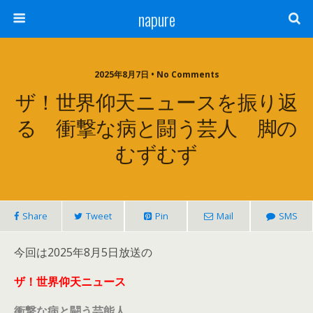
napure
2025年8月7日 • No Comments
ザ！世界仰天ニュースを振り返
る 衝撃な病と闘う芸人 脚の
むずむず
Share
Tweet
Pin
Mail
SMS
今回は2025年8月5日放送の
ザ！世界仰天ニュース
衝撃な病と闘う芸能人