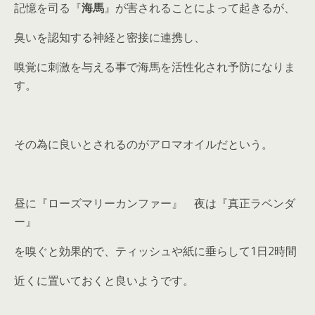
記憶を司る『
海馬
』が害されることによって起きるが、
臭いを認知する神経と密接に連携し、
嗅覚に刺激を与える事で海馬を活性化され予防になりま
す。
その為に良いとされるのがアロマオイルだという。
昼に『ローズマリーカンファー』 夜は『真正ラベンダ
ー』
を嗅ぐと効果的で、ティッシュや紙に垂らして1日2時間
近くに置いておくと良いようです。