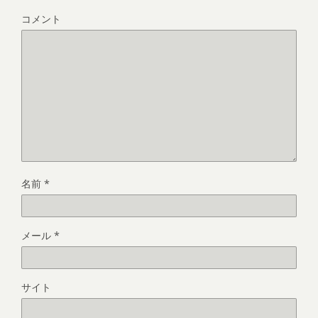
コメント
名前
*
メール
*
サイト