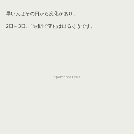
早い人はその日から変化があり、
2日～3日、1週間で変化は出るそうです。
Sponsored Links