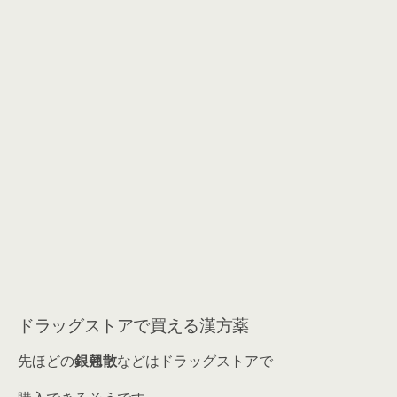
ドラッグストアで買える漢方薬
先ほどの
銀翹散
などはドラッグストアで