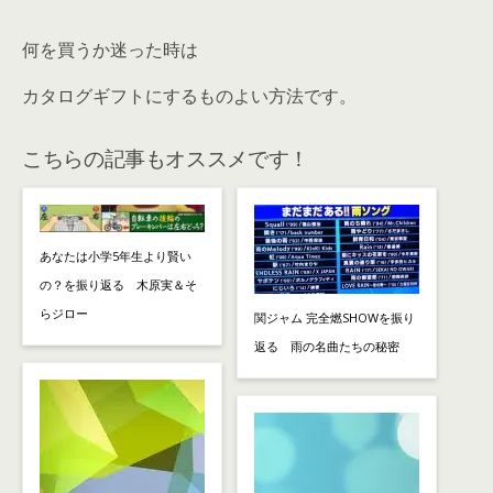
何を買うか迷った時は
カタログギフトにするものよい方法です。
こちらの記事もオススメです！
あなたは小学5年生より賢い
の？を振り返る 木原実＆そ
らジロー
関ジャム 完全燃SHOWを振り
返る 雨の名曲たちの秘密