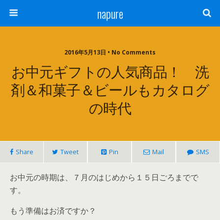
napure
2016年5月13日 • No Comments
お中元ギフトの人気商品！ 洗
剤＆和菓子＆ビールもカタログ
の時代
Share
Tweet
Pin
Mail
SMS
お中元の時期は、７月のはじめから１５日ごろまでで
す。
もう準備はお済ですか？