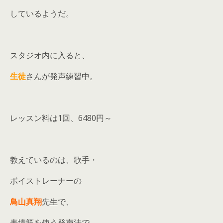
しているようだ。
スタジオ内に入ると、
生徒
さんが発声練習中。
レッスン料は1回、6480円～
教えているのは、歌手・
ボイストレーナーの
鳥山真翔
先生で、
表情筋を使う発声法で