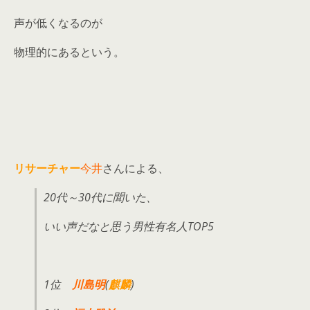
声が低くなるのが
物理的にあるという。
リサーチャー
今井
さんによる、
20代～30代に聞いた、
いい声だなと思う男性有名人TOP5
1位
川島明
(
麒麟
)