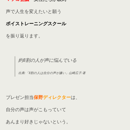
声で人生を変えたいと願う
ボイストレーニングスクール
を振り返ります。
約8割の人が声に悩んでいる
出典:「8割の人は自分の声が嫌い」山崎広子:著
プレゼン担当
保野
ディレクター
は、
自分の声は声がこもっていて
あんまり好きじゃないという。