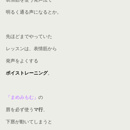
明るく通る声になるとか。
先ほどまでやっていた
レッスンは、表情筋から
発声をよくする
ボイストレーニング
。
「まめみもむ」
の
唇を必ず使う
マ行
、
下唇が動いてしまうと