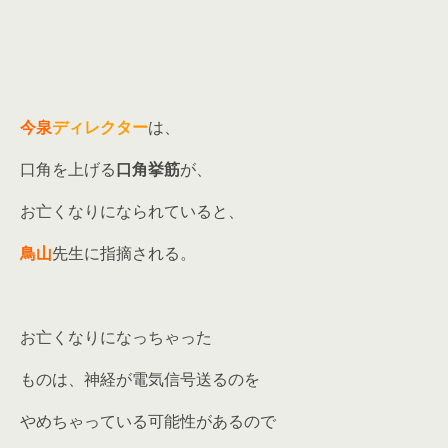
今泉
ディレクター
は、
口角を上げる
口角挙筋
が、
お亡くなりになられていると、
鳥山
先生に指摘される。
お亡くなりになっちゃった
ものは、神経が電気信号送るのを
やめちゃっている可能性があるので