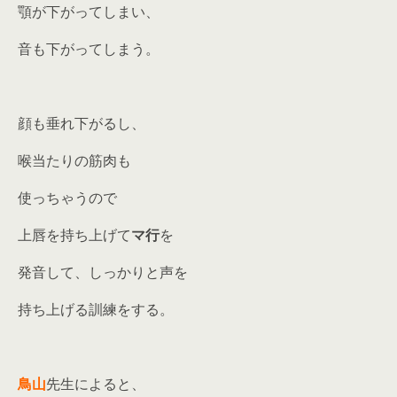
顎が下がってしまい、
音も下がってしまう。
顔も垂れ下がるし、
喉当たりの筋肉も
使っちゃうので
上唇を持ち上げて
マ行
を
発音して、しっかりと声を
持ち上げる訓練をする。
鳥山
先生によると、