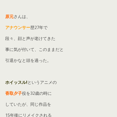
原元
さんは、
アナウンサー
歴27年で
段々、顔と声が老けてきた
事に気が付いて、このままだと
引退かなと頭を過った。
ホイッスル!
というアニメの
香取夕子
役を32歳の時に
していたが、同じ作品を
15年後にリメイクされる