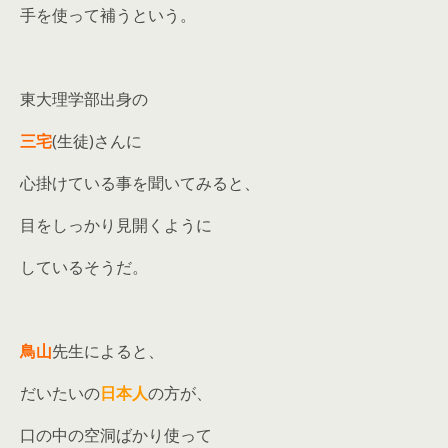
手を使って補うという。
東大理学部出身の
三宅
(生徒)さんに
心掛けている事を聞いてみると、
目をしっかり見開くように
しているそうだ。
鳥山
先生によると、
だいたいの
日本人
の方が、
口の中の空洞ばかり使って