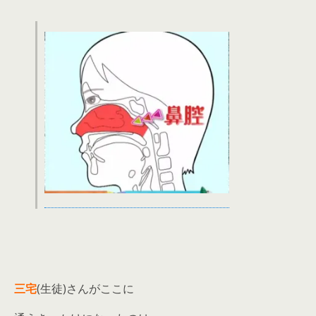
三宅
(生徒)さんがここに