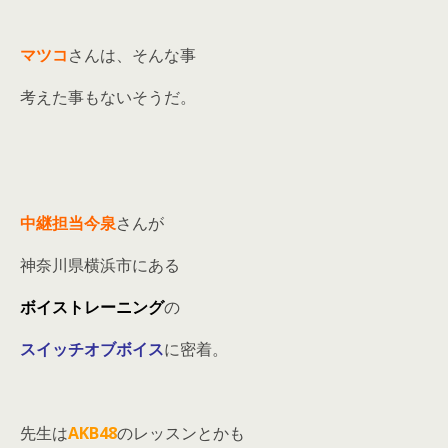
マツコ
さんは、そんな事
考えた事もないそうだ。
中継担当今泉
さんが
神奈川県横浜市にある
ボイストレーニング
の
スイッチオブボイス
に密着。
先生は
AKB48
のレッスンとかも