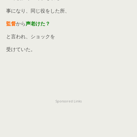
事になり、同じ役をした所、
監督
から
声老けた？
と言われ、ショックを
受けていた。
Sponsored Links