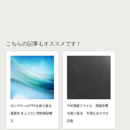
こちらの記事もオススメです！
ホンマでっか!?TVを振り返る
THE突破ファイル 突破交番
最新AI きょうだい型性格診断
を振り返る 今増えるスマホ
２
詐欺