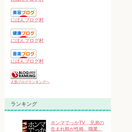
にほんブログ村
にほんブログ村
にほんブログ村
人気ブログランキングへ
ランキング
ホンマでっかTV 兄弟の
生まれ順が性格、職業、