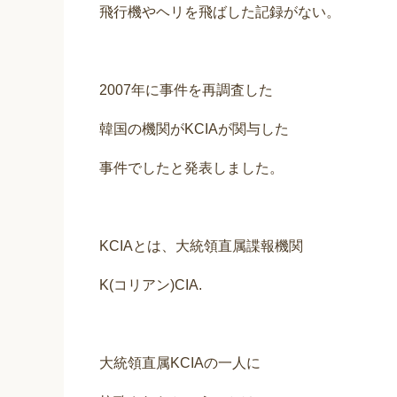
飛行機やヘリを飛ばした記録がない。
2007年に事件を再調査した
韓国の機関がKCIAが関与した
事件でしたと発表しました。
KCIAとは、大統領直属諜報機関
K(コリアン)CIA.
大統領直属KCIAの一人に