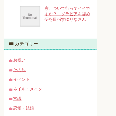
家、ついて行ってイイで
すか？ グラビアを辞め
夢を目指すゆりなさん
カテゴリー
お祝い
その他
イベント
ネイル・メイク
常識
恋愛・結婚