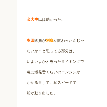
金大中
氏は助かった。
奥田
隊員が
別班
が関わったんじゃ
ないか？と思ってる部分は、
いよいよかと思ったタイミングで
急に爆発音くらいのエンジンが
かかる音して、猛スピードで
船が動き出した。