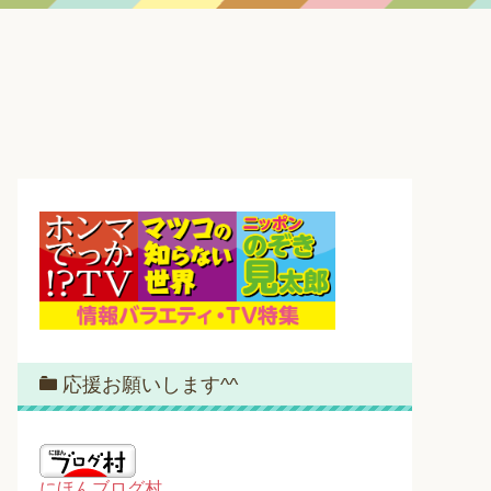
応援お願いします^^
にほんブログ村