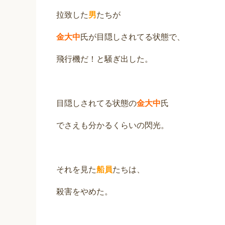
拉致した
男
たちが
金大中
氏が目隠しされてる状態で、
飛行機だ！と騒ぎ出した。
目隠しされてる状態の
金大中
氏
でさえも分かるくらいの閃光。
それを見た
船員
たちは、
殺害をやめた。