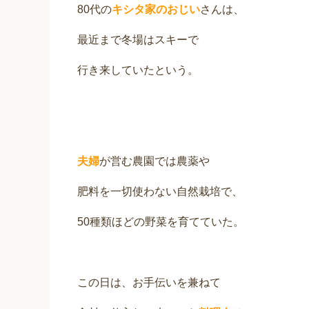
80代の
キシタ家のおじい
さんは、
最近まで冬場はスキーで
行き来していたという。
夫婦
が営む農園では農薬や
肥料を一切使わない自然栽培で、
50種類ほどの野菜を育てていた。
この日は、お手伝いを兼ねて