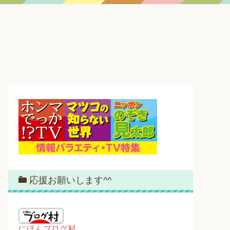
応援お願いします^^
にほんブログ村