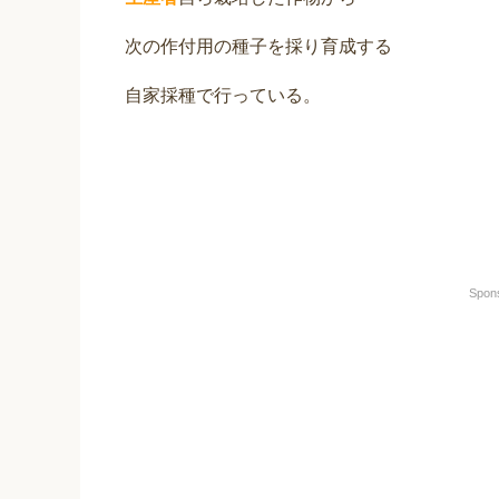
次の作付用の種子を採り育成する
自家採種で行っている。
Spon