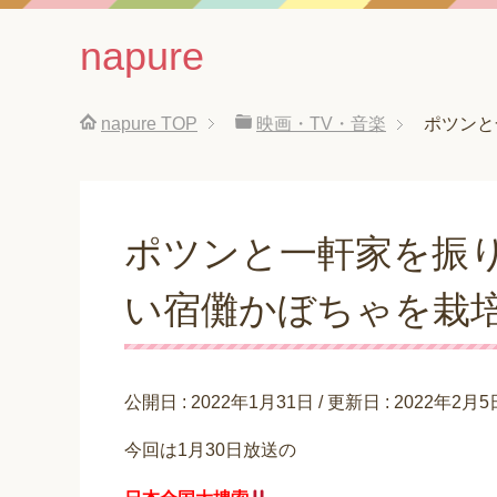
napure
napure
TOP
映画・TV・音楽
ポツンと
ポツンと一軒家を振
い宿儺かぼちゃを栽
公開日 :
2022年1月31日
/ 更新日 :
2022年2月5
今回は1月30日放送の