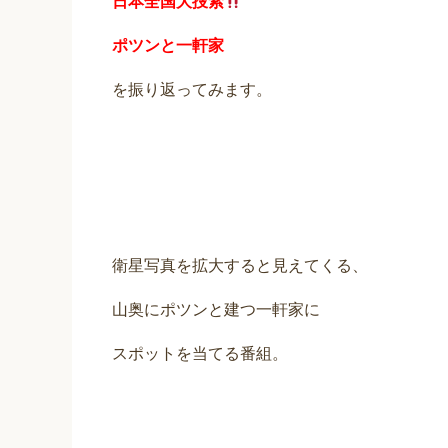
日本全国大捜索
ポツンと一軒家
を振り返ってみます。
衛星写真を拡大すると見えてくる、
山奥にポツンと建つ一軒家に
スポットを当てる番組。