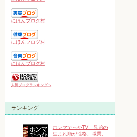
にほんブログ村
にほんブログ村
にほんブログ村
人気ブログランキングへ
ランキング
ホンマでっかTV 兄弟の
生まれ順が性格、職業、