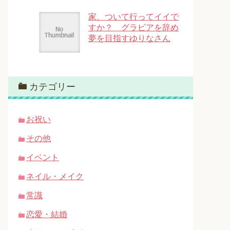
家、ついて行ってイイで
すか？ グラビアを辞め
夢を目指すゆりなさん
カテゴリー
お祝い
その他
イベント
ネイル・メイク
常識
恋愛・結婚