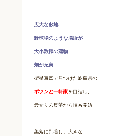
広大な敷地
野球場のような場所が
大小数棟の建物
畑が充実
衛星写真で見つけた岐阜県の
ポツンと一軒家
を目指し、
最寄りの集落から捜索開始。
集落に到着し、大きな