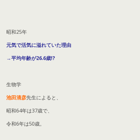
昭和25年
元気で活気に溢れていた理由
→平均年齢が26.6歳!?
生物学
池田清彦
先生によると、
昭和64年は37歳で、
令和6年は50歳。