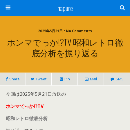
napure
2025年5月21日 • No Comments
ホンマでっか!?TV 昭和レトロ徹
底分析を振り返る
Share
Tweet
Pin
Mail
SMS
今回は2025年5月21日放送の
ホンマでっか!?TV
昭和レトロ徹底分析