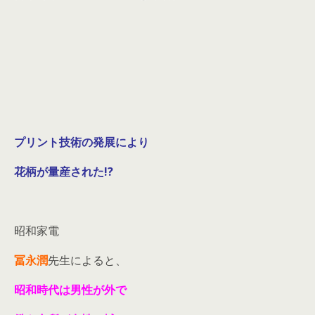
プリント技術の発展により
花柄が量産された!?
昭和家電
冨永潤
先生によると、
昭和時代は男性が外で