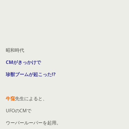
昭和時代
CMがきっかけで
珍獣ブームが起こった!?
牛窪
先生によると、
UFOのCMで
ウーパールーパーを起用。