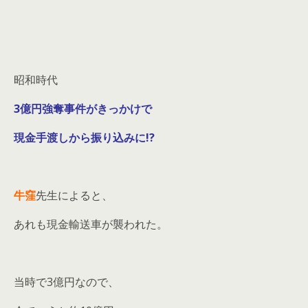
昭和時代
3億円強奪事件がきっかけで
現金手渡しから振り込みに!?
牛窪
先生によると、
あれも現金輸送車が襲われた。
当時で3億円なので、