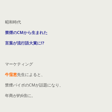
昭和時代
禁煙のCMから生まれた
言葉が流行語大賞に!?
マーケティング
牛窪恵
先生によると、
禁煙パイポのCMが話題になり、
年商が約6倍に。