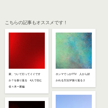
こちらの記事もオススメです！
家、ついて行ってイイです
ホンマでっか!?TV 人から好
か？を振り返る 4人で住む
かれる方法SP振り返る２
佐々木一家編