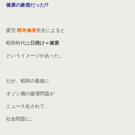
健康の象徴だった!?
疲労
梶本修身
先生によると、
昭和時代は
日焼け＝健康
というイメージがあった。
だが、昭和の最後に
オゾン層の破壊問題が
ニュース化されて、
社会問題に。