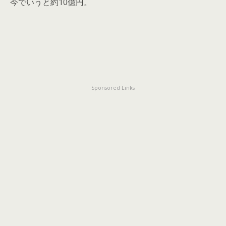
今でいうと約10億円。
Sponsored Links