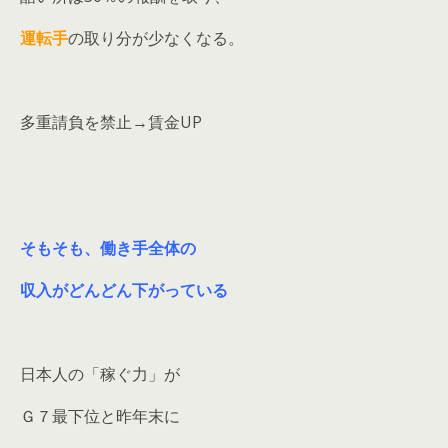
運転手
の取り分が少なくなる。
多重請負を禁止→賃金UP
そもそも、働き手全体の
収入がどんどん下がっている
日本人の「稼ぐ力」が
Ｇ７最下位と昨年末に