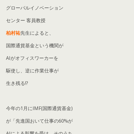
グローバルイノベーション
センター 客員教授
柏村祐
先生によると、
国際通貨基金という機関が
AIがオフィスワーカーを
駆使し、逆に作業仕事が
生き残る!?
今年の1月にIMF(国際通貨基金)
が「先進国おいて仕事の60%が
AIによる影響を受け、そのうち