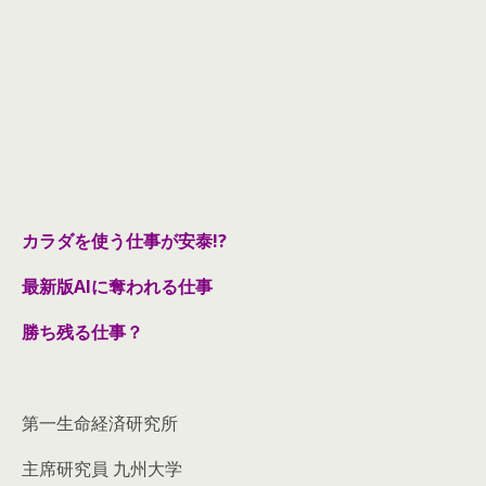
カラダを使う仕事が安泰!?
最新版AIに奪われる仕事
勝ち残る仕事？
第一生命経済研究所
主席研究員 九州大学