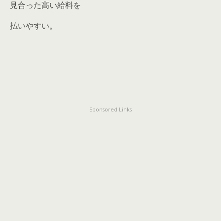
見合った高い給料を
払いやすい。
Sponsored Links