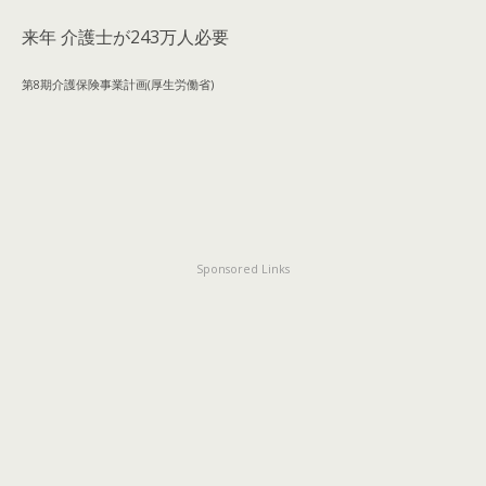
来年 介護士が243万人必要
第8期介護保険事業計画(厚生労働省)
Sponsored Links